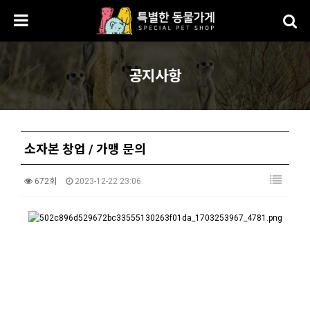
공지사항
소자본 창업 / 가맹 문의
672회
2023-12-22 23:06