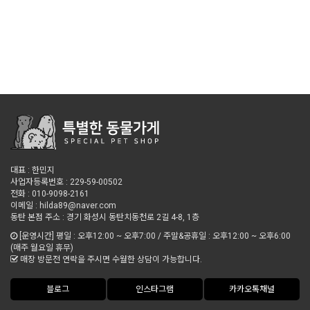
대표 : 한민지
사업자등록번호 : 229-59-00502
전화 : 010-9098-2161
이메일 : hilda89@naver.com
동탄 본점 주소 : 경기 화성시 동탄치동천로 2길 4-8, 1층
[운영시간] 평일 : 오후12:00 ~ 오후7:00 / 주말&공휴일 : 오후12:00 ~ 오후6:00
(매주 월요일 휴무)
매장 방문전 연락을 주시면 수월한 상담이 가능합니다.
블로그
인스타그램
카카오톡채널