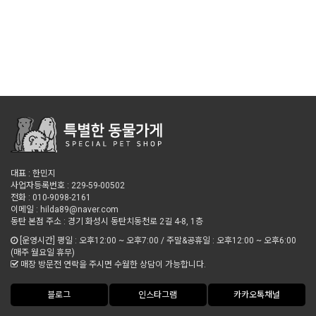
대표 : 한민지
사업자등록번호 : 229-59-00502
전화 : 010-9098-2161
이메일 : hilda89@naver.com
동탄 본점 주소 : 경기 화성시 동탄치동천로 2길 4-8, 1층
[운영시간] 평일 : 오후12:00 ~ 오후7:00 / 주말&공휴일 : 오후12:00 ~ 오후6:00
(매주 월요일 휴무)
매장 방문전 연락을 주시면 수월한 상담이 가능합니다.
블로그
인스타그램
카카오톡채널