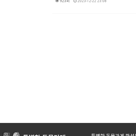
923회
2023-12-22 23:08