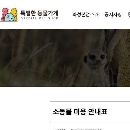
화성본점소개
공지사항
소동물 미용 안내표