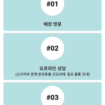
#01
매장 방문
#02
오프라인 상담
(소비자와 함께 분양동물 건강상태, 필요 물품 안내)
#03