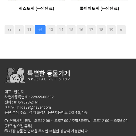
렉스토끼 (분양완료)
롭이어토끼 (분양완료)
11
13
14
15
16
17
18
19
12
대표 : 한민지
사업자등록번호 : 229-59-00502
전화 : 010-9098-2161
이메일 : hilda89@naver.com
동탄 본점 주소 : 경기 화성시 동탄치동천로 2길 4-8, 1층
[운영시간] 평일 : 오후12:00 ~ 오후7:00 / 주말&공휴일 : 오후12:00 ~ 오후6:00
(매주 월요일 휴무)
매장 방문전 연락을 주시면 수월한 상담이 가능합니다.