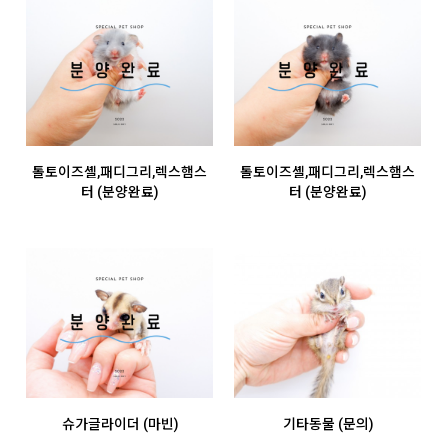
톨토이즈셸,패디그리,렉스햄스
톨토이즈셸,패디그리,렉스햄스
터 (분양완료)
터 (분양완료)
슈가글라이더 (마빈)
기타동물 (문의)