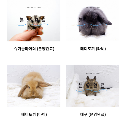
슈가글라이더 (분양완료)
테디토끼 (라비)
테디토끼 (마이)
데구 (분양완료)