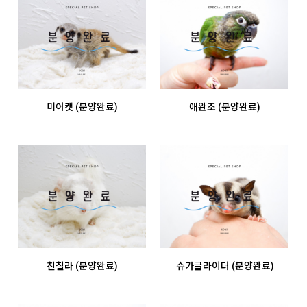
미어캣 (분양완료)
애완조 (분양완료)
친칠라 (분양완료)
슈가글라이더 (분양완료)