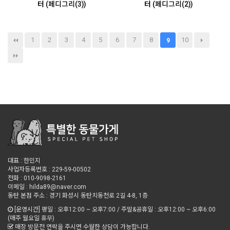
터 (페디그리(3))
터 (페디그리(2))
1
2
3
4
5
6
7
8
10
9
대표 : 한민지
사업자등록번호 : 229-59-00502
전화 : 010-9098-2161
이메일 : hilda89@naver.com
동탄 본점 주소 : 경기 화성시 동탄치동천로 2길 4-8, 1층
[운영시간] 평일 : 오후12:00 ~ 오후7:00 / 주말&공휴일 : 오후12:00 ~ 오후6:00
(매주 월요일 휴무)
매장 방문전 연락을 주시면 수월한 상담이 가능합니다.