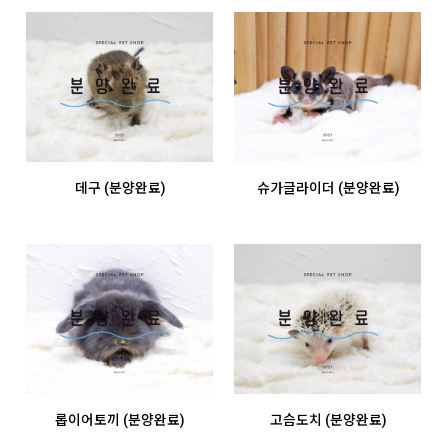
데구 (분양완료)
슈가글라이더 (분양완료)
롭이어토끼 (분양완료)
고슴도치 (분양완료)