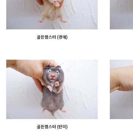
골든햄스터 (경애)
골든햄스터 (탄미)