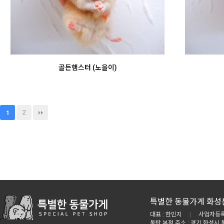
골든햄스터 (노을이)
2
1
특별한 동물가게 화성
대표 : 한민지
|
사업자등록번
동탄 본점 주소 : 경기 화성시 