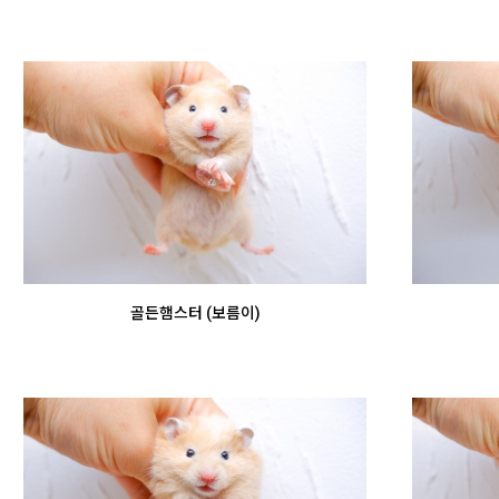
골든햄스터 (보름이)