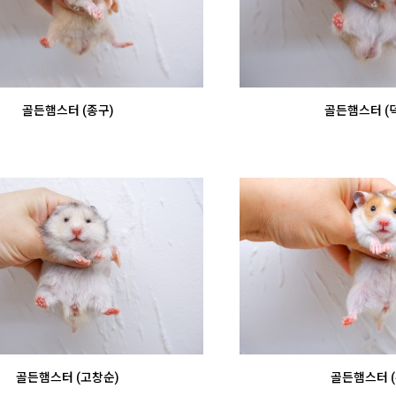
골든햄스터 (종구)
골든햄스터 (
골든햄스터 (고창순)
골든햄스터 (