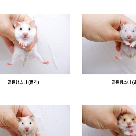
골든햄스터 (몰리)
골든햄스터 (