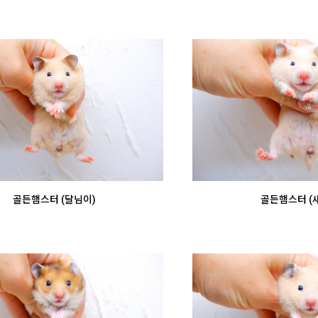
골든햄스터 (달님이)
골든햄스터 (