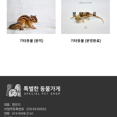
기타동물 (문의)
기타동물 (분양완료)
대표 : 한민지
사업자등록번호 : 229-59-00502
전화 : 010-9098-2161