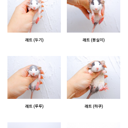
래트 (두기)
래트 (몽실이)
래트 (루루)
래트 (하쿠)