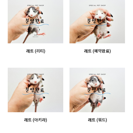
래트 (리티)
래트 (예약완료)
래트 (아키라)
래트 (워드)