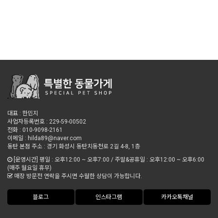
대표 : 한민지
사업자등록번호 : 229-59-00502
전화 : 010-9098-2161
이메일 : hilda89@naver.com
동탄 본점 주소 : 경기 화성시 동탄치동천로 2길 4-8, 1층
[운영시간] 평일 : 오후12:00 ~ 오후7:00 / 주말&공휴일 : 오후12:00 ~ 오후6:00
(매주 월요일 휴무)
매장 방문전 연락을 주시면 수월한 상담이 가능합니다.
블로그
인스타그램
카카오톡채널