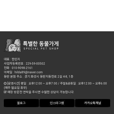
대표 : 한민지
사업자등록번호 : 229-59-00502
전화 : 010-9098-2161
이메일 : hilda89@naver.com
동탄 본점 주소 : 경기 화성시 동탄치동천로 2길 4-8, 1층
[운영시간] 평일 : 오후12:00 ~ 오후7:00 / 주말&공휴일 : 오후12:00 ~ 오후6:00
(매주 월요일 휴무)
매장 방문전 연락을 주시면 수월한 상담이 가능합니다.
블로그
인스타그램
카카오톡채널