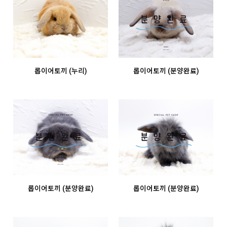
롭이어토끼 (누리)
롭이어토끼 (분양완료)
롭이어토끼 (분양완료)
롭이어토끼 (분양완료)