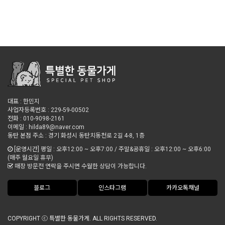
대표 : 한민지
사업자등록번호 : 229-59-00502
전화 : 010-9098-2161
이메일 : hilda89@naver.com
동탄 본점 주소 : 경기 화성시 동탄치동천로 2길 4-8, 1층
[운영시간] 평일 : 오후12:00 ~ 오후7:00 / 주말&공휴일 : 오후12:00 ~ 오후6:00
(매주 월요일 휴무)
매장 방문전 연락을 주시면 수월한 상담이 가능합니다.
블로그
인스타그램
카카오톡채널
COPYRIGHT ⓒ 특별한 동물가게. ALL RIGHTS RESERVE
D
.