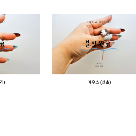
리)
마우스 (선호)