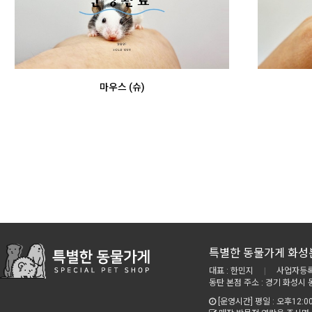
마우스 (슈)
특별한 동물가게 화성
대표 : 한민지
|
사업자등록번
동탄 본점 주소 : 경기 화성시 
[운영시간] 평일 : 오후12:00