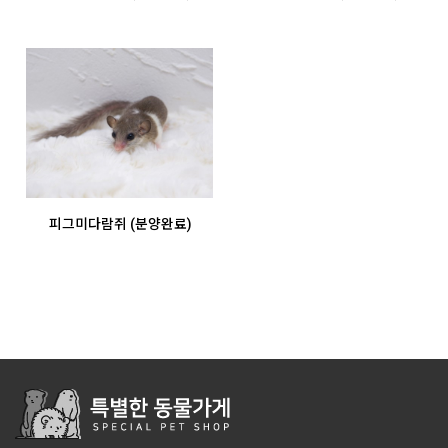
피그미다람쥐 (분양완료)