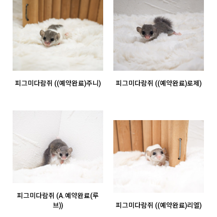
피그미다람쥐 ((예약완료)주니)
피그미다람쥐 ((예약완료)로제)
피그미다람쥐 (A.예약완료(루
브))
피그미다람쥐 ((예약완료)리엘)