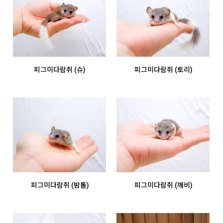
피그미다람쥐 (슈)
피그미다람쥐 (토리)
피그미다람쥐 (밤톨)
피그미다람쥐 (깨비)