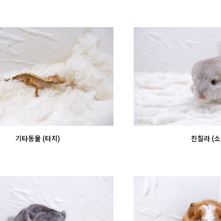
기타동물 (타치)
친칠라 (소