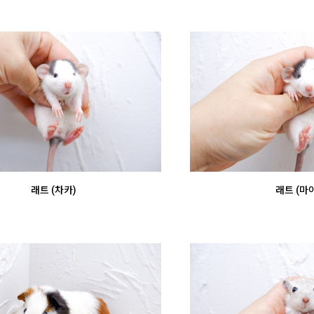
래트 (차카)
래트 (마야