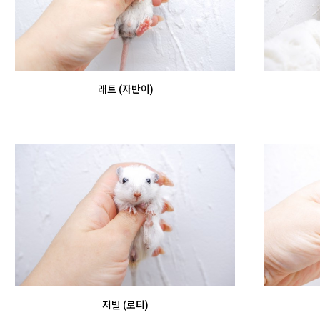
래트 (자반이)
저빌 (로티)