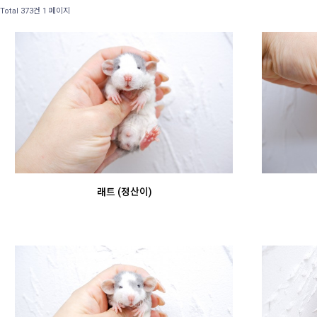
Total 373건
1 페이지
래트 (정산이)