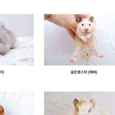
미)
골든햄스터 (예삐)