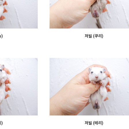
)
저빌 (쿠리)
)
저빌 (테리)