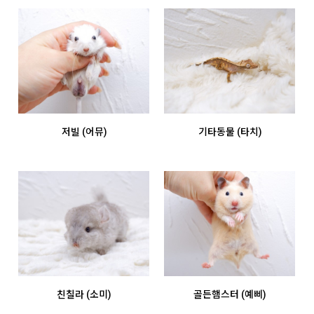
저빌 (어뮤)
기타동물 (타치)
친칠라 (소미)
골든햄스터 (예삐)