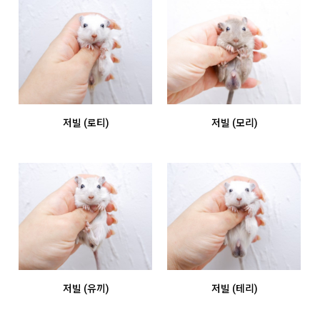
저빌 (로티)
저빌 (모리)
저빌 (유끼)
저빌 (테리)