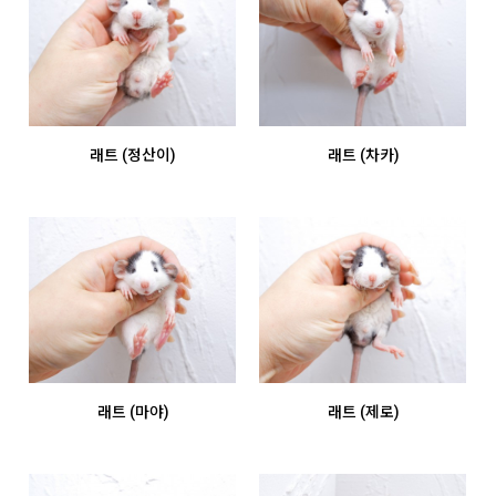
래트 (정산이)
래트 (차카)
래트 (마야)
래트 (제로)