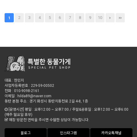
2
3
4
5
6
7
8
9
10
1
대표 : 한민지
사업자등록번호 : 229-59-00502
전화 : 010-9098-2161
이메일 : hilda89@naver.com
동탄 본점 주소 : 경기 화성시 동탄치동천로 2길 4-8, 1층
[운영시간] 평일 : 오후12:00 ~ 오후7:00 / 주말&공휴일 : 오후12:00 ~ 오후6:00
(매주 월요일 휴무)
매장 방문전 연락을 주시면 수월한 상담이 가능합니다.
블로그
인스타그램
카카오톡채널