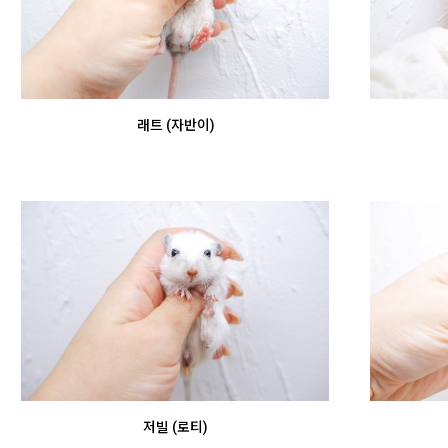
래트 (자반이)
저빌 (로티)