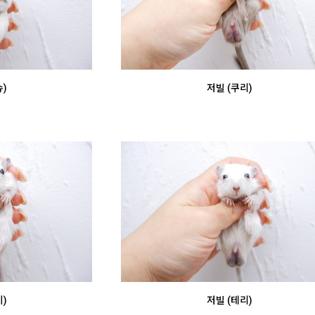
)
저빌 (쿠리)
)
저빌 (테리)