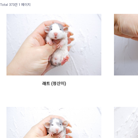
Total 373건
1 페이지
래트 (정산이)