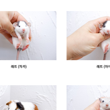
래트 (차카)
래트 (마야