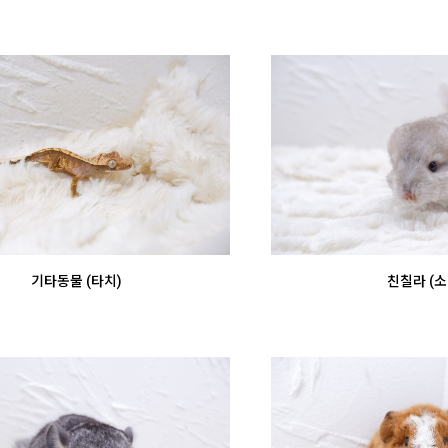
기타동물 (타치)
친칠라 (소