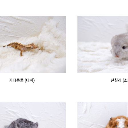
기타동물 (타치)
친칠라 (소