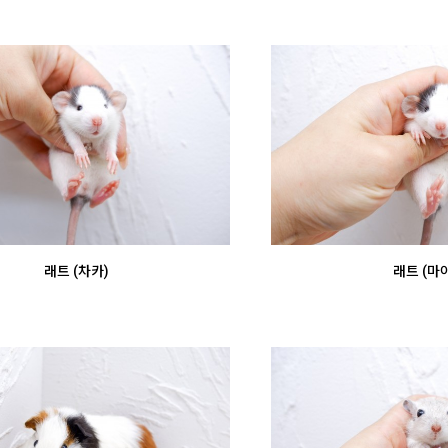
래트 (차카)
래트 (마야