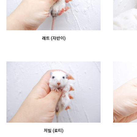
래트 (자반이)
저빌 (로티)