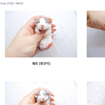
Total 373건
1 페이지
래트 (정산이)