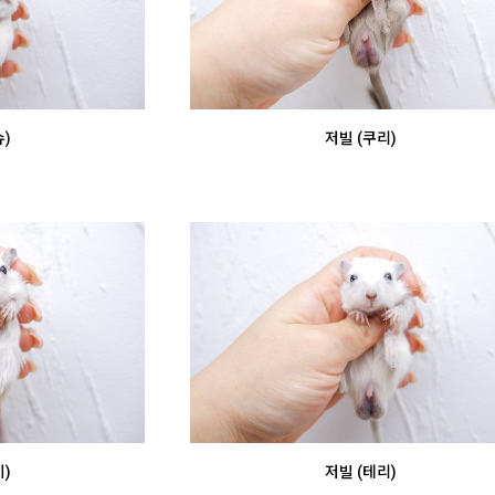
)
저빌 (쿠리)
)
저빌 (테리)