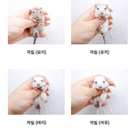
저빌 (모리)
저빌 (유끼)
저빌 (테리)
저빌 (어뮤)