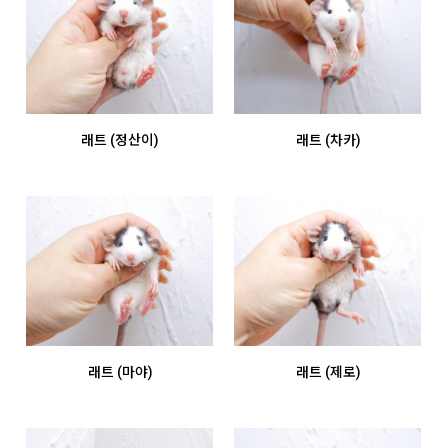
래트 (정산이)
래트 (차카)
래트 (마야)
래트 (제로)