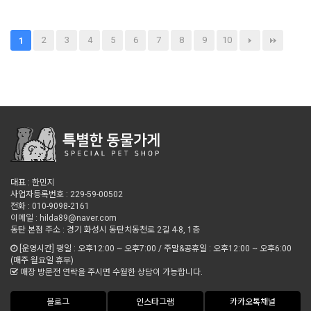
2
3
4
5
6
7
8
9
10
1
대표 : 한민지
사업자등록번호 : 229-59-00502
전화 : 010-9098-2161
이메일 : hilda89@naver.com
동탄 본점 주소 : 경기 화성시 동탄치동천로 2길 4-8, 1층
[운영시간] 평일 : 오후12:00 ~ 오후7:00 / 주말&공휴일 : 오후12:00 ~ 오후6:00
(매주 월요일 휴무)
매장 방문전 연락을 주시면 수월한 상담이 가능합니다.
블로그
인스타그램
카카오톡채널