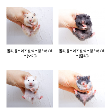
폴리,톨토이즈셸,렉스햄스터 (렉
폴리,톨토이즈셸,렉스햄스터 (렉
스(모미))
스(줄리))