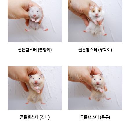
골든햄스터 (춘향이)
골든햄스터 (무혁이)
골든햄스터 (경애)
골든햄스터 (종구)