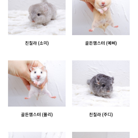
친칠라 (소미)
골든햄스터 (예삐)
골든햄스터 (몰리)
친칠라 (주디)